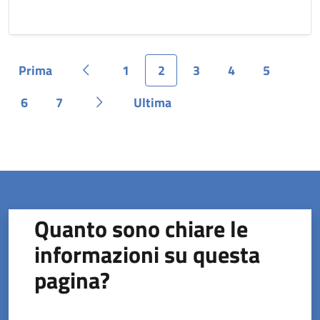
Prima
1
2
3
4
5
Pagina
Pagina precedente
Pagina
Pagina
Pagina
Pagina
Pagina
6
7
Ultima
Pagina
Pagina
Pagina successiva
Pagina
Quanto sono chiare le
informazioni su questa
pagina?