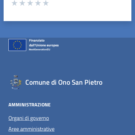
Valuta da 1 a 5 stelle la pagina
Valuta 1 stelle su 5
Valuta 2 stelle su 5
Valuta 3 stelle su 5
Valuta 4 stelle su 5
Valuta 5 stelle su 5
Comune di Ono San Pietro
AMMINISTRAZIONE
Organi di governo
Aree amministrative