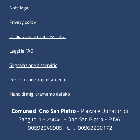
Note legali
Privacy policy
(apre in un'altra scheda).
Dichiarazione di accessibilità
Leggi le FAQ
Segnalazione disservizio
Prenotazione appuntamento
Piano di miglioramento del sito
Comune di Ono San Pietro
- Piazzale Donatori di
Sangue, 1 - 25040 - Ono San Pietro - P.IVA:
00592940985 - C.F.: 00968280172