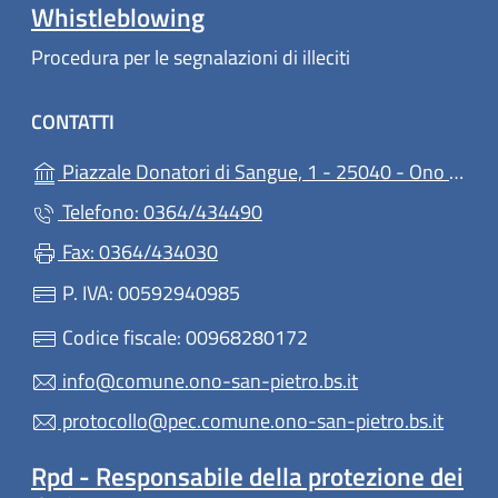
Whistleblowing
Procedura per le segnalazioni di illeciti
CONTATTI
Piazzale Donatori di Sangue, 1 - 25040 - Ono San Pietro
Telefono: 0364/434490
Fax: 0364/434030
P. IVA: 00592940985
Codice fiscale: 00968280172
info@comune.ono-san-pietro.bs.it
protocollo@pec.comune.ono-san-pietro.bs.it
Rpd - Responsabile della protezione dei