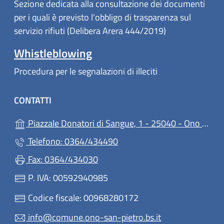
Sezione dedicata alla consultazione dei documenti
per i quali è previsto l'obbligo di trasparenza sul
servizio rifiuti (Delibera Arera 444/2019)
Whistleblowing
Procedura per le segnalazioni di illeciti
CONTATTI
Piazzale Donatori di Sangue, 1 - 25040 - Ono San Pietro
Telefono: 0364/434490
Fax: 0364/434030
P. IVA: 00592940985
Codice fiscale: 00968280172
info@comune.ono-san-pietro.bs.it