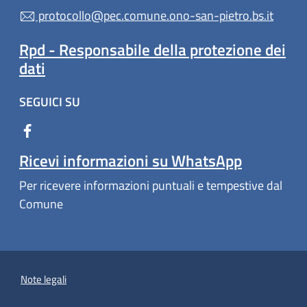
protocollo@pec.comune.ono-san-pietro.bs.it
Rpd - Responsabile della protezione dei
dati
SEGUICI SU
Ricevi informazioni su WhatsApp
Per ricevere informazioni puntuali e tempestive dal
Comune
Note legali