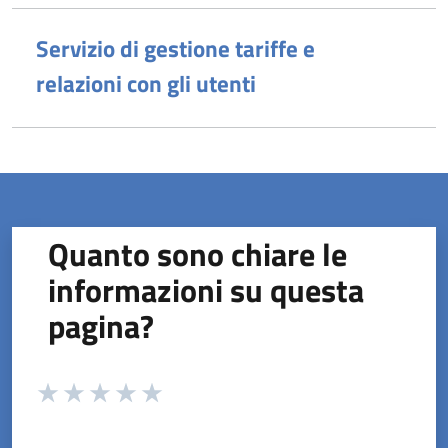
Servizio di gestione tariffe e
relazioni con gli utenti
Quanto sono chiare le
informazioni su questa
pagina?
Valuta da 1 a 5 stelle la pagina
Valuta 1 stelle su 5
Valuta 2 stelle su 5
Valuta 3 stelle su 5
Valuta 4 stelle su 5
Valuta 5 stelle su 5