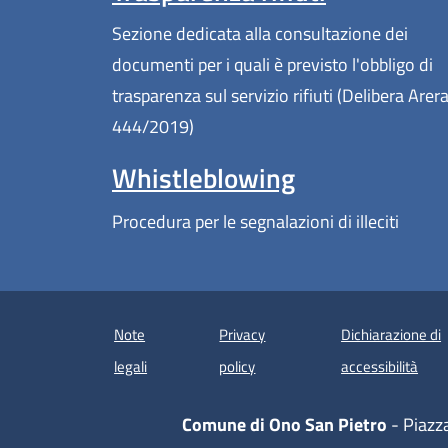
Sezione dedicata alla consultazione dei
documenti per i quali è previsto l'obbligo di
trasparenza sul servizio rifiuti (Delibera Arer
444/2019)
Whistleblowing
Procedura per le segnalazioni di illeciti
Note
Privacy
Dichiarazione di
(apre
legali
policy
accessibilità
Comune di Ono San Pietro
- Piazz