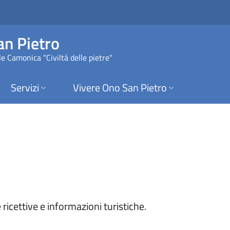
 Ono San Pietro
n Pietro
e Camonica "Civiltà delle pietre"
Servizi
Vivere Ono San Pietro
ricettive e informazioni turistiche.