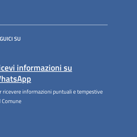
GUICI SU
(apre in un'altra scheda).
icevi informazioni su
hatsApp
r ricevere informazioni puntuali e tempestive
l Comune