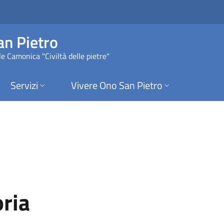
 Ono San Pietro
n Pietro
e Camonica "Civiltà delle pietre"
Servizi
Vivere Ono San Pietro
oria