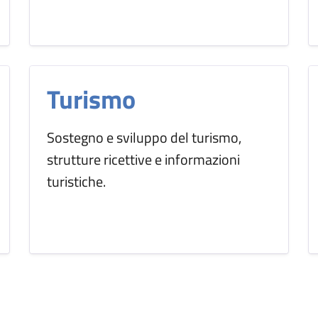
Turismo
Sostegno e sviluppo del turismo,
strutture ricettive e informazioni
turistiche.