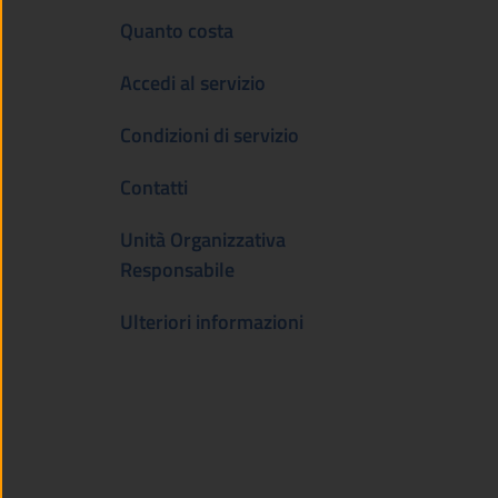
Quanto costa
Accedi al servizio
Condizioni di servizio
Contatti
Unità Organizzativa
Responsabile
Ulteriori informazioni