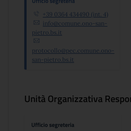
Ufficio segreteria
+39 0364 434490 (int. 4)
info@comune.ono-san-
pietro.bs.it
protocollo@pec.comune.ono-
san-pietro.bs.it
Unità Organizzativa Respo
Ufficio segreteria