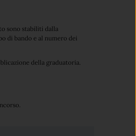
 sono stabiliti dalla
po di bando e al numero dei
blicazione della graduatoria.
oncorso.