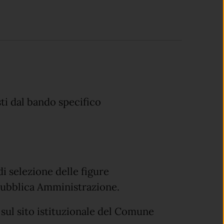
sti dal bando specifico
i selezione delle figure
a Pubblica Amministrazione.
a sul sito istituzionale del Comune