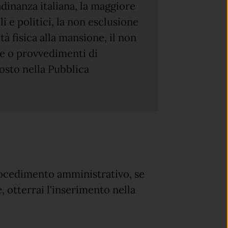
adinanza italiana, la maggiore
li e politici, la non esclusione
ità fisica alla mansione, il non
ve o provvedimenti di
osto nella Pubblica
rocedimento amministrativo, se
, otterrai l'inserimento nella