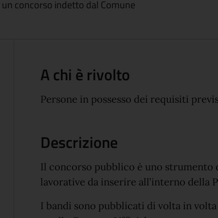
d un concorso indetto dal Comune
A chi è rivolto
Persone in possesso dei requisiti previ
Descrizione
Il concorso pubblico è uno strumento d
lavorative da inserire all’interno dell
I bandi sono pubblicati di volta in volt