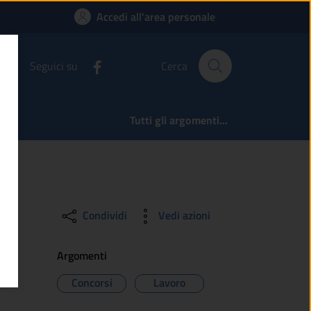
Comune di Ono San Pi
Accedi all'area personale
Seguici su
Cerca
Tutti gli argomenti...
Condividi
Vedi azioni
Argomenti
Concorsi
Lavoro