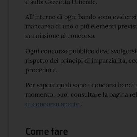
e sulla Gazzetta Ufficiale.
All'interno di ogni bando sono evidenzia
mancanza di uno o più elementi previs
ammissione al concorso.
Ogni concorso pubblico deve svolgersi 
rispetto dei principi di imparzialità, e
procedure.
Per sapere quali sono i concorsi bandi
momento, puoi consultare la pagina rel
di concorso aperte"
.
Come fare