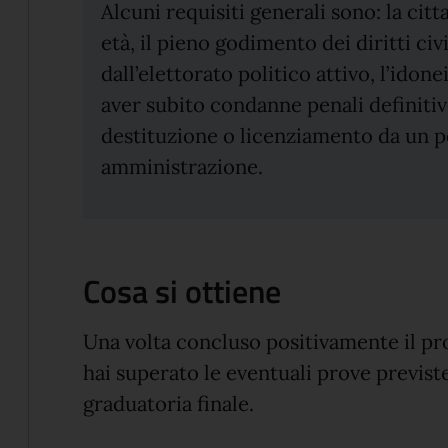
Alcuni requisiti generali sono: la citt
età, il pieno godimento dei diritti civi
dall’elettorato politico attivo, l’idone
aver subito condanne penali definiti
destituzione o licenziamento da un p
amministrazione.
Cosa si ottiene
Una volta concluso positivamente il p
hai
superato le eventuali prove previste
graduatoria finale.