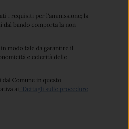
ti i requisiti per l'ammissione; la
ti dal bando comporta la non
in modo tale da garantire il
conomicità e celerità delle
ti dal Comune in questo
ativa ai
"Dettagli sulle procedure