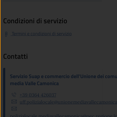
Condizioni di servizio
Termini e condizioni di servizio
Contatti
Servizio Suap e commercio dell'Unione dei comu
media Valle Camonica
+39 0364 426037
uff.polizialocale@unionemediavallecamonica.
polizialocale.mediavallecamonica@pec.regione.l