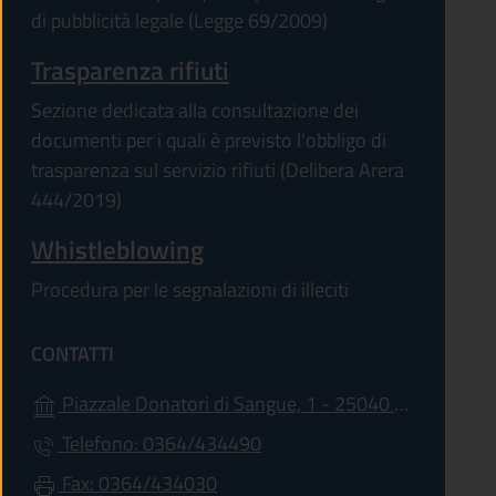
di pubblicità legale (Legge 69/2009)
Trasparenza rifiuti
Sezione dedicata alla consultazione dei
documenti per i quali è previsto l'obbligo di
trasparenza sul servizio rifiuti (Delibera Arera
444/2019)
Whistleblowing
Procedura per le segnalazioni di illeciti
CONTATTI
Piazzale Donatori di Sangue, 1 - 25040 - Ono San Pietro
Telefono: 0364/434490
Fax: 0364/434030