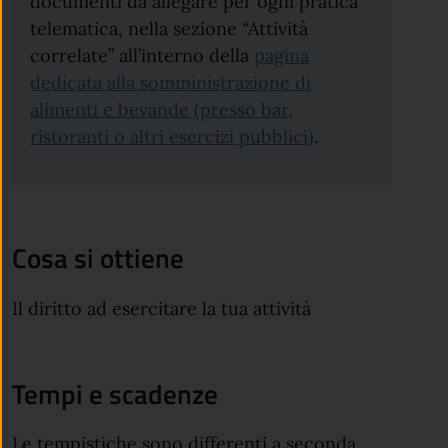
documenti da allegare per ogni pratica
telematica, nella sezione “Attività
correlate” all’interno della
pagina
dedicata alla somministrazione di
alimenti e bevande (presso bar,
ristoranti o altri esercizi pubblici)
.
Cosa si ottiene
Il diritto ad esercitare la tua attività
Tempi e scadenze
Le tempistiche sono differenti a seconda