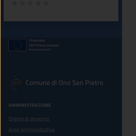
Valuta da 1 a 5 stelle la pagina
Valuta 1 stelle su 5
Valuta 2 stelle su 5
Valuta 3 stelle su 5
Valuta 4 stelle su 5
Valuta 5 stelle su 5
Comune di Ono San Pietro
AMMINISTRAZIONE
Organi di governo
Aree amministrative