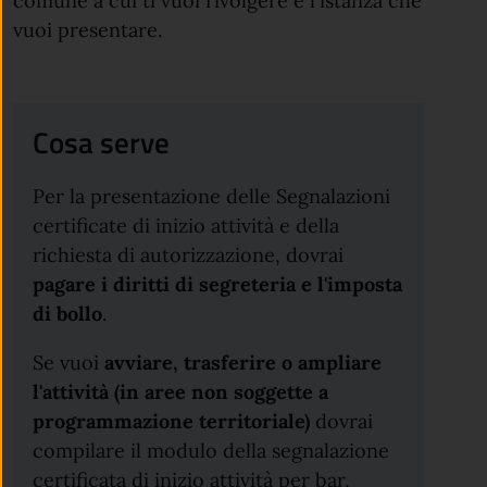
comune a cui ti vuoi rivolgere e l'istanza che
vuoi presentare.
Cosa serve
Per la presentazione delle Segnalazioni
certificate di inizio attività e della
richiesta di autorizzazione, dovrai
pagare i diritti di segreteria e l'imposta
di bollo
.
Se vuoi
avviare, trasferire o ampliare
l'attività
(in aree non soggette a
programmazione territoriale)
dovrai
compilare il modulo della segnalazione
certificata di inizio attività per bar,