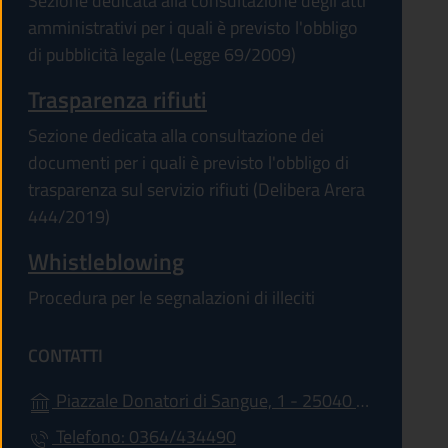
Sezione dedicata alla consultazione degli atti
amministrativi per i quali è previsto l'obbligo
di pubblicità legale (Legge 69/2009)
Trasparenza rifiuti
Sezione dedicata alla consultazione dei
documenti per i quali è previsto l'obbligo di
trasparenza sul servizio rifiuti (Delibera Arera
444/2019)
Whistleblowing
Procedura per le segnalazioni di illeciti
CONTATTI
Piazzale Donatori di Sangue, 1 - 25040 - Ono San Pietro
Telefono: 0364/434490