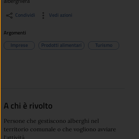
alberghiera
Condividi
Vedi azioni
Argomenti
Imprese
Prodotti alimentari
Turismo
A chi è rivolto
Persone che gestiscono alberghi nel
territorio comunale o che vogliono avviare
l'attività