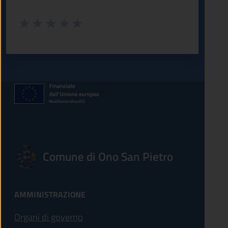
Valuta da 1 a 5 stelle la pagina
Valuta 1 stelle su 5
Valuta 2 stelle su 5
Valuta 3 stelle su 5
Valuta 4 stelle su 5
Valuta 5 stelle su 5
Comune di Ono San Pietro
AMMINISTRAZIONE
Organi di governo