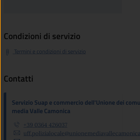
Condizioni di servizio
Termini e condizioni di servizio
Contatti
Servizio Suap e commercio dell'Unione dei comu
media Valle Camonica
+39 0364 426037
uff.polizialocale@unionemediavallecamonica.