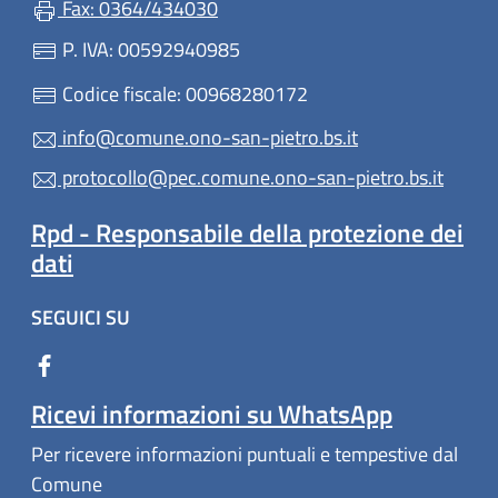
Fax: 0364/434030
P. IVA: 00592940985
Codice fiscale: 00968280172
info@comune.ono-san-pietro.bs.it
protocollo@pec.comune.ono-san-pietro.bs.it
Rpd - Responsabile della protezione dei
dati
SEGUICI SU
Ricevi informazioni su WhatsApp
Per ricevere informazioni puntuali e tempestive dal
Comune