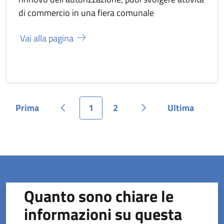
di commercio in una fiera comunale
Vai alla pagina
Prima
1
2
Ultima
Pagina
Pagina precedente
Pagina
Pagina
Pagina successiva
Pagina
Quanto sono chiare le
informazioni su questa