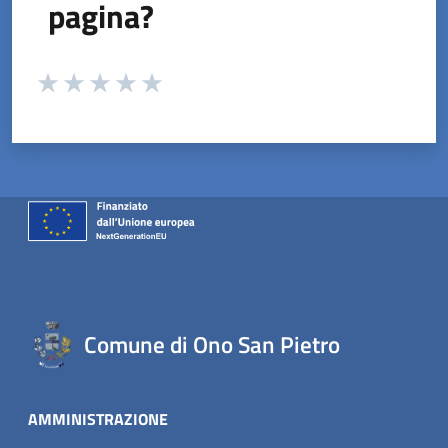
pagina?
Valuta da 1 a 5 stelle la pagina
Valuta 1 stelle su 5
Valuta 2 stelle su 5
Valuta 3 stelle su 5
Valuta 4 stelle su 5
Valuta 5 stelle su 5
Comune di Ono San Pietro
AMMINISTRAZIONE