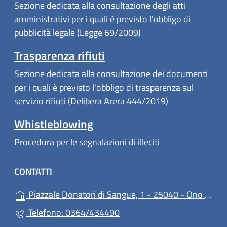
Sezione dedicata alla consultazione degli atti
amministrativi per i quali è previsto l'obbligo di
pubblicità legale (Legge 69/2009)
Trasparenza rifiuti
Sezione dedicata alla consultazione dei documenti
per i quali è previsto l'obbligo di trasparenza sul
servizio rifiuti (Delibera Arera 444/2019)
Whistleblowing
Procedura per le segnalazioni di illeciti
CONTATTI
Piazzale Donatori di Sangue, 1 - 25040 - Ono San Pietro
Telefono: 0364/434490