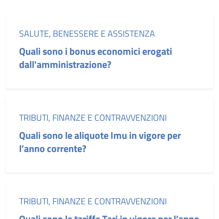
Categoria:
SALUTE, BENESSERE E ASSISTENZA
Quali sono i bonus economici erogati
dall'amministrazione?
Categoria:
TRIBUTI, FINANZE E CONTRAVVENZIONI
Quali sono le aliquote Imu in vigore per
l’anno corrente?
Categoria:
TRIBUTI, FINANZE E CONTRAVVENZIONI
Quali sono le tariffe Tari in vigore per l’anno