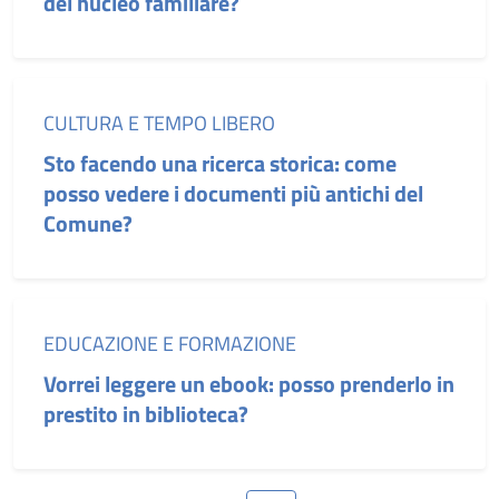
del nucleo familiare?
Categoria:
CULTURA E TEMPO LIBERO
Sto facendo una ricerca storica: come
posso vedere i documenti più antichi del
Comune?
Categoria:
EDUCAZIONE E FORMAZIONE
Vorrei leggere un ebook: posso prenderlo in
prestito in biblioteca?