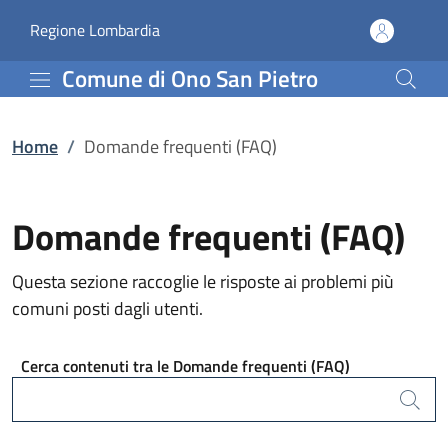
Domande frequenti (FAQ
Vai al contenuto principale
(apre in un'altra scheda).
Regione Lombardia
Comune di Ono San Pietro
Home
/
Domande frequenti (FAQ)
Domande frequenti (FAQ)
Questa sezione raccoglie le risposte ai problemi più
comuni posti dagli utenti.
Cerca contenuti tra le Domande frequenti (FAQ)
Cerca