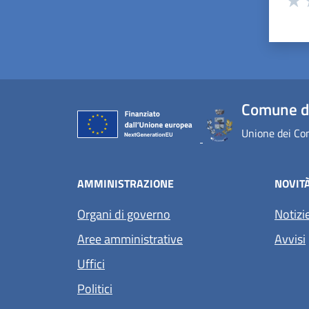
Valu
V
Comune di
Unione dei Com
AMMINISTRAZIONE
NOVIT
Organi di governo
Notizi
Aree amministrative
Avvisi
Uffici
Politici