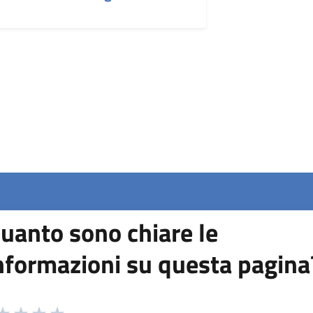
uanto sono chiare le
nformazioni su questa pagina
 da 1 a 5 stelle la pagina