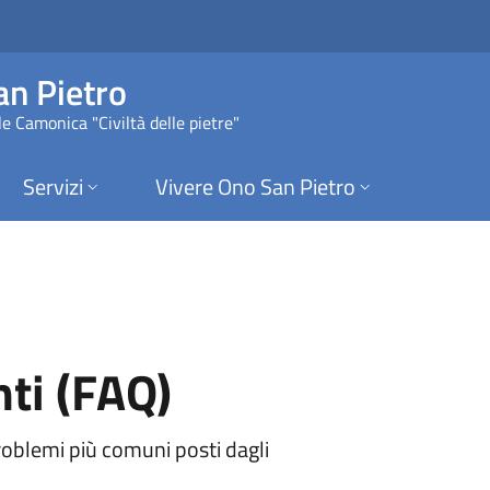
(FAQ) | Comune di O
n Pietro
e Camonica "Civiltà delle pietre"
Servizi
Vivere Ono San Pietro
ti (FAQ)
roblemi più comuni posti dagli