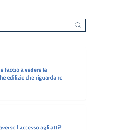
)
Cerca
e faccio a vedere la
he edilizie che riguardano
verso l'accesso agli atti?