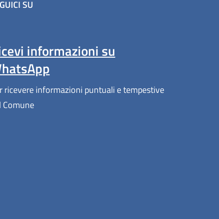
GUICI SU
(apre in un'altra scheda).
icevi informazioni su
hatsApp
r ricevere informazioni puntuali e tempestive
l Comune