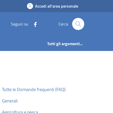
no San Pietro
Accedi all'area personale
Seguici su
Cerca
Tutti gli argomenti...
Tutte le Domande frequenti (FAQ)
Generali
Agricoltura e pesca