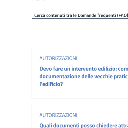
Cerca contenuti tra le Domande frequenti (FAQ
Categoria:
AUTORIZZAZIONI
Devo fare un intervento edilizio: com
documentazione delle vecchie pratic
l'edificio?
Categoria:
AUTORIZZAZIONI
Quali documenti posso chiedere attra