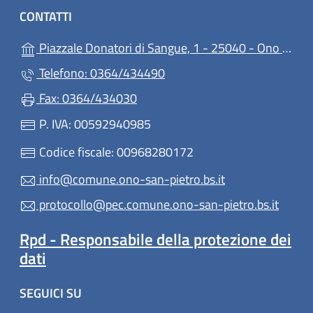
CONTATTI
Piazzale Donatori di Sangue, 1 - 25040 - Ono San Pietro
Telefono: 0364/434490
Fax: 0364/434030
P. IVA: 00592940985
Codice fiscale: 00968280172
info@comune.ono-san-pietro.bs.it
protocollo@pec.comune.ono-san-pietro.bs.it
Rpd - Responsabile della protezione dei
dati
SEGUICI SU