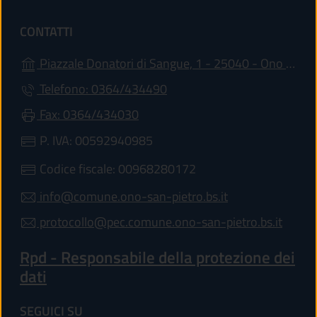
CONTATTI
Piazzale Donatori di Sangue, 1 - 25040 - Ono San Pietro
Telefono: 0364/434490
Fax: 0364/434030
P. IVA: 00592940985
Codice fiscale: 00968280172
info@comune.ono-san-pietro.bs.it
protocollo@pec.comune.ono-san-pietro.bs.it
Rpd - Responsabile della protezione dei
dati
SEGUICI SU