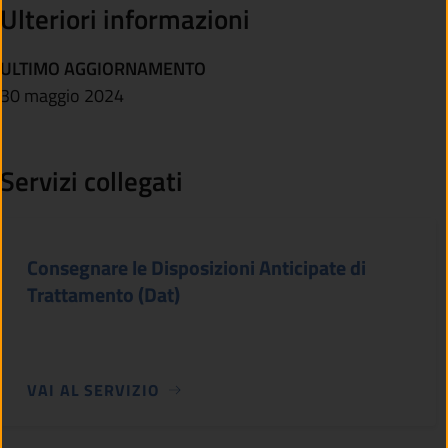
Ulteriori informazioni
ULTIMO AGGIORNAMENTO
30 maggio 2024
Servizi collegati
Consegnare le Disposizioni Anticipate di
Trattamento (Dat)
VAI AL SERVIZIO