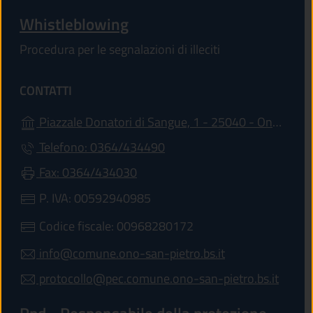
Whistleblowing
Procedura per le segnalazioni di illeciti
CONTATTI
Piazzale Donatori di Sangue, 1 - 25040 - Ono San Pietro
Telefono: 0364/434490
Fax: 0364/434030
P. IVA: 00592940985
Codice fiscale: 00968280172
info@comune.ono-san-pietro.bs.it
protocollo@pec.comune.ono-san-pietro.bs.it