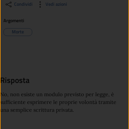
Condividi
Vedi azioni
Argomenti
Morte
Risposta
No, non esiste un modulo previsto per legge, è
sufficiente esprimere le proprie volontà tramite
una semplice scrittura privata.