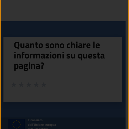
Quanto sono chiare le
informazioni su questa
pagina?
Valuta da 1 a 5 stelle la pagina
Valuta 1 stelle su 5
Valuta 2 stelle su 5
Valuta 3 stelle su 5
Valuta 4 stelle su 5
Valuta 5 stelle su 5