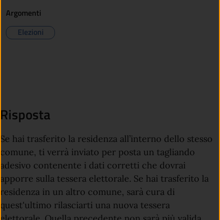
Argomenti
Elezioni
Risposta
Se hai trasferito la residenza all’interno dello stesso
comune, ti verrà inviato per posta un tagliando
adesivo contenente i dati corretti che dovrai
apporre sulla tessera elettorale. Se hai trasferito la
residenza in un altro comune, sarà cura di
quest'ultimo rilasciarti una nuova tessera
elettorale. Quella precedente non sarà più valida.